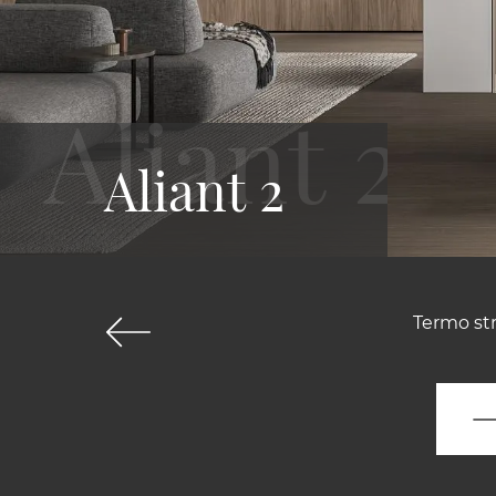
Aliant 2
Termo str