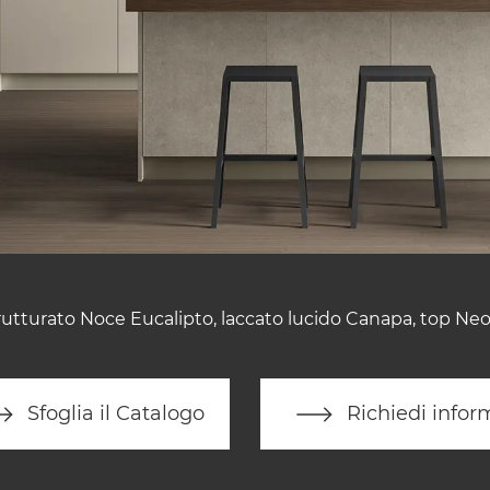
utturato Noce Eucalipto, laccato lucido Canapa, top Neol
Sfoglia il Catalogo
Richiedi infor