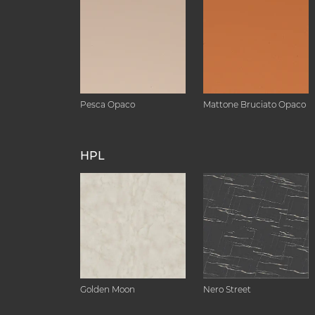
Pesca Opaco
Mattone Bruciato Opaco
HPL
Golden Moon
Nero Street