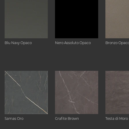
Blu Navy Opaco
Nero Assoluto Opaco
Bronzo Opac
Samas Oro
Grafite Brown
Testa di Moro