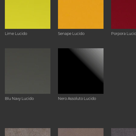
Lime Lucido
Senape Lucido
Porpora Luci
Blu Navy Lucido
Nero Assoluto Lucido