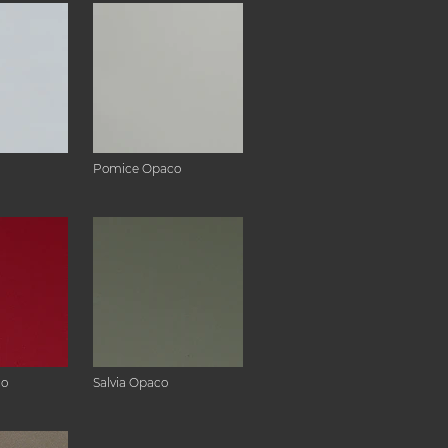
Pomice Opaco
co
Salvia Opaco