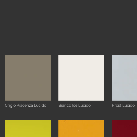
Grigio Piacenza Lucido
Bianco Ice Lucido
Frost Lucido