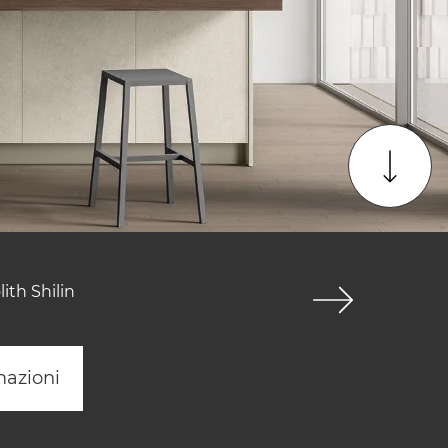
ith Shilin
mazioni