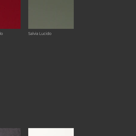
do
Salvia Lucido