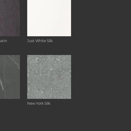
Satin
Just White Silk
New York Silk