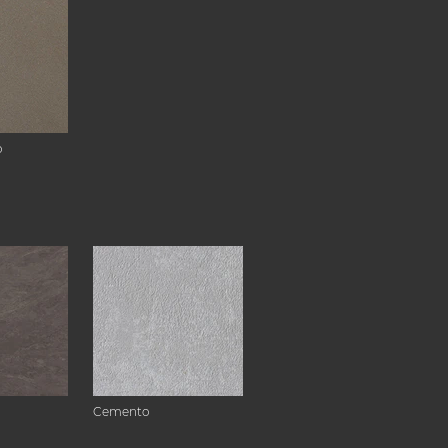
o
Cemento