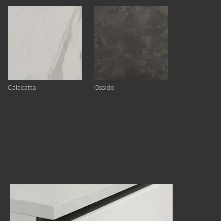
Calacatta
Ossido