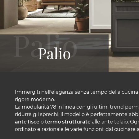
Palio
Immergiti nell'eleganza senza tempo della cucina P
rigore moderno.
La modularità 78 in linea con gli ultimi trend perm
ridurre gli sprechi, il modello è perfettamente abbi
ante lisce
o
termo strutturate
alle ante telaio. O
ordinato e razionale le varie funzioni: dal cucinare 