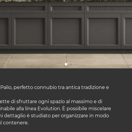
alio, perfetto connubio tra antica tradizione e
ette di sfruttare ogni spazio al massimo e di
nabile alla linea Evolution. È possibile miscelare
gni dettaglio è studiato per organizzare in modo
al contenere.