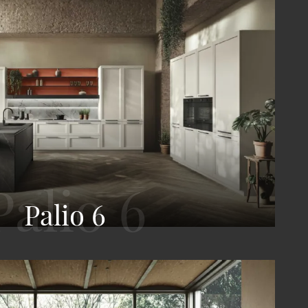
Palio 6