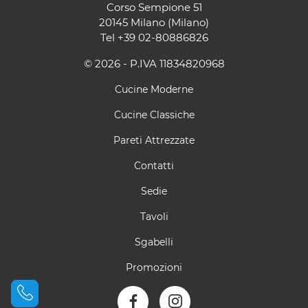
Corso Sempione 51
20145 Milano (Milano)
Tel
+39 02-80886826
© 2026 - P.IVA 11834820968
Cucine Moderne
Cucine Classiche
Pareti Attrezzate
Contatti
Sedie
Tavoli
Sgabelli
Promozioni