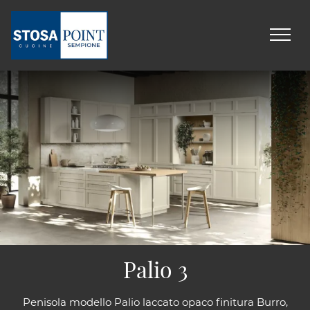
Palio 3
Penisola modello Palio laccato opaco finitura Burro,