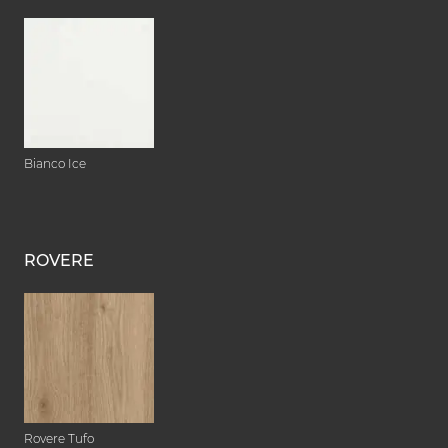
Bianco Ice
ROVERE
Rovere Tufo