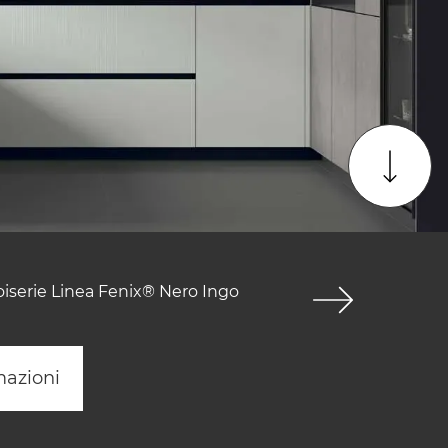
oiserie Linea Fenix® Nero Ingo
mazioni