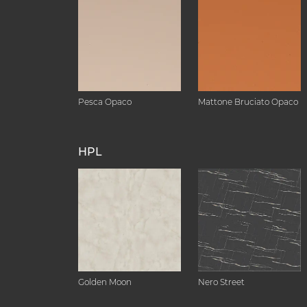
Pesca Opaco
Mattone Bruciato Opaco
HPL
Golden Moon
Nero Street