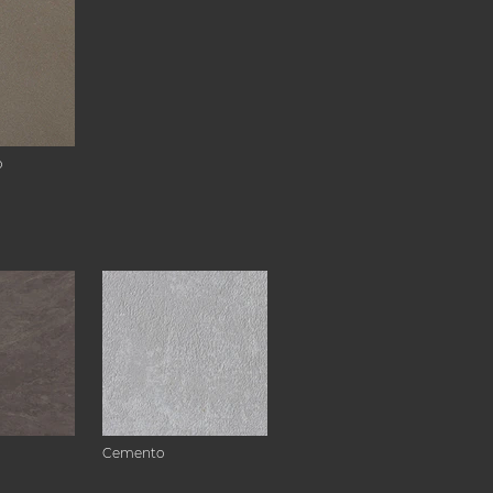
o
Cemento