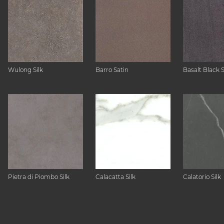
Wulong Silk
Barro Satin
Basalt Black 
Pietra di Piombo Silk
Calacatta Silk
Calatorio Silk