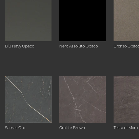
Blu Navy Opaco
Nero Assoluto Opaco
Bronzo Opac
Samas Oro
Grafite Brown
Testa di Moro