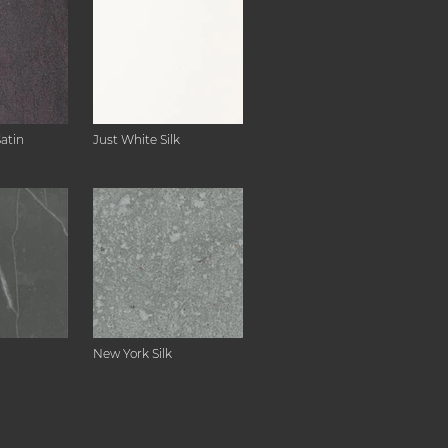
Satin
Just White Silk
New York Silk