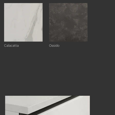
Calacatta
Ossido