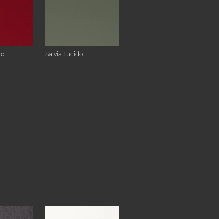
do
Salvia Lucido