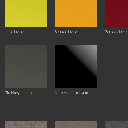
Lime Lucido
Senape Lucido
Porpora Luci
Blu Navy Lucido
Nero Assoluto Lucido