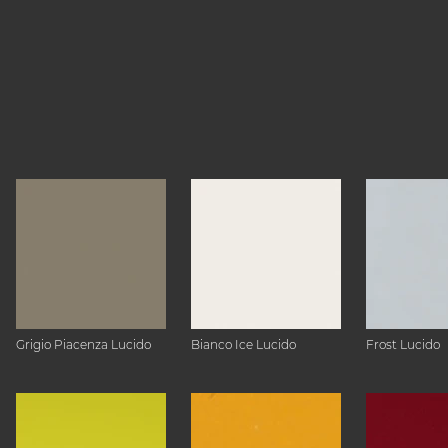
Grigio Piacenza Lucido
Bianco Ice Lucido
Frost Lucido