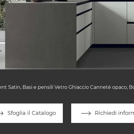
 Satin, Basi e pensili Vetro Ghiaccio Canneté opaco, B
Sfoglia il Catalogo
Richiedi infor