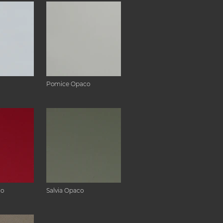
Pomice Opaco
co
Salvia Opaco