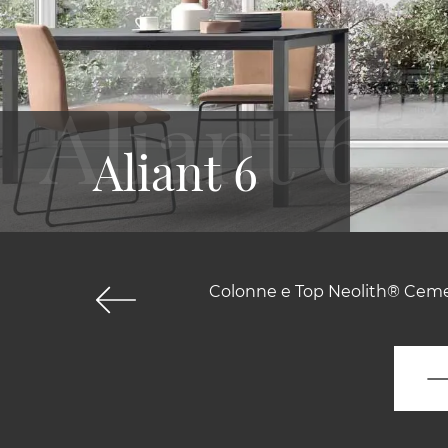
Aliant 6
Colonne e Top Neolith® Cement