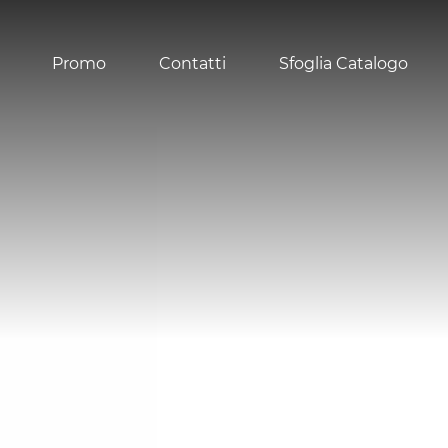
Promo
Contatti
Sfoglia Catalogo