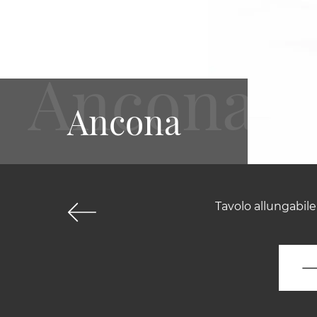
Ancona
Tavolo allungabil