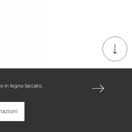
 in legno laccato.
mazioni