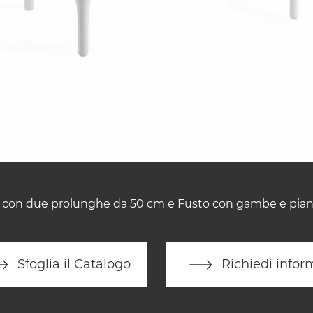
e con due prolunghe da 50 cm e Fusto con gambe e piano
Sfoglia il Catalogo
Richiedi infor