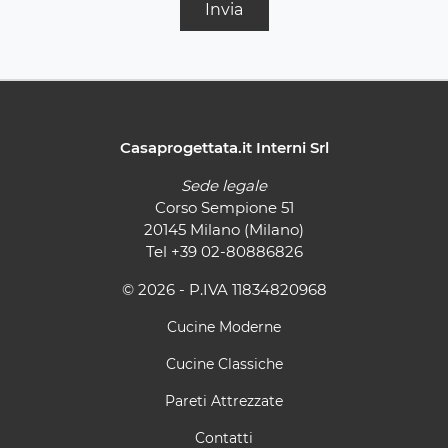
Invia
Casaprogettata.it Interni Srl
Sede legale
Corso Sempione 51
20145 Milano (Milano)
Tel
+39 02-80886826
© 2026 - P.IVA 11834820968
Cucine Moderne
Cucine Classiche
Pareti Attrezzate
Contatti