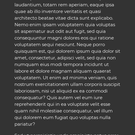
laudantium, totam rem aperiam, eaque ipsa
quae ab illo inventore veritatis et quasi
architecto beatae vitae dicta sunt explicabo.
Nemo enim ipsam voluptatem quia voluptas
sit aspernatur aut odit aut fugit, sed quia
consequuntur magni dolores eos qui ratione
voluptatem sequi nesciunt. Neque porro
quisquam est, qui dolorem ipsum quia dolor sit
amet, consectetur, adipisci velit, sed quia non
numquam eius modi tempora incidunt ut
labore et dolore magnam aliquam quaerat
voluptatem. Ut enim ad minima veniam, quis
nostrum exercitationem ullam corporis suscipit
laboriosam, nisi ut aliquid ex ea commodi
consequatur? Quis autem vel eum iure
reprehenderit qui in ea voluptate velit esse
quam nihil molestiae consequatur, vel illum
qui dolorem eum fugiat quo voluptas nulla
pariatur?