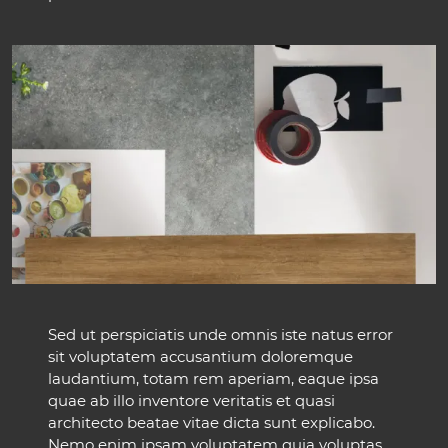
Sed ut perspiciatis unde omnis iste natus error
sit voluptatem accusantium doloremque
laudantium, totam rem aperiam, eaque ipsa
quae ab illo inventore veritatis et quasi
architecto beatae vitae dicta sunt explicabo.
Nemo enim ipsam voluptatem quia voluptas