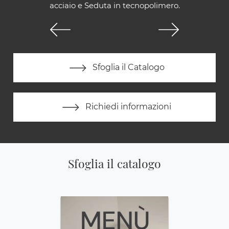
acciaio e Seduta in tecnopolimero.
Sfoglia il Catalogo
Richiedi informazioni
Sfoglia il catalogo