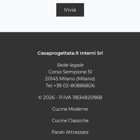
Invia
Casaprogettata.it Interni Srl
Sede legale
Corso Sempione 51
20145 Milano (Milano)
Tel
+39 02-80886826
© 2026 - P.IVA 11834820968
Cucine Moderne
Cucine Classiche
Pareti Attrezzate