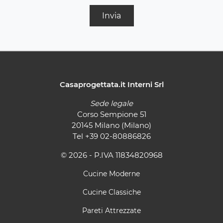
Invia
Casaprogettata.it Interni Srl
Sede legale
Corso Sempione 51
20145 Milano (Milano)
Tel
+39 02-80886826
© 2026 - P.IVA 11834820968
Cucine Moderne
Cucine Classiche
Pareti Attrezzate