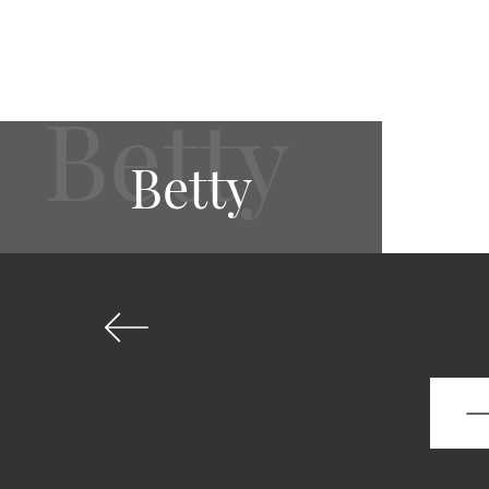
Betty