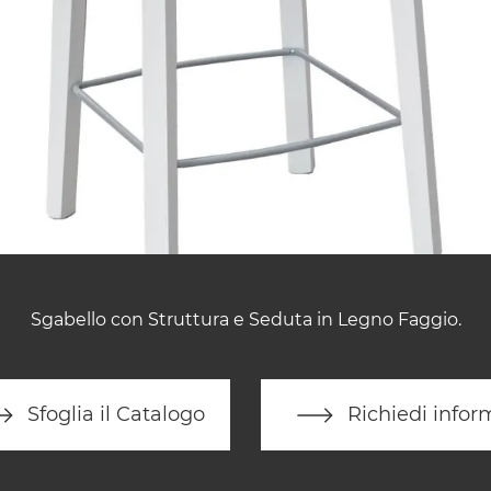
Sgabello con Struttura e Seduta in Legno Faggio.
Sfoglia il Catalogo
Richiedi infor