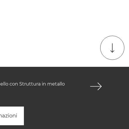
ello con Struttura in metallo
mazioni