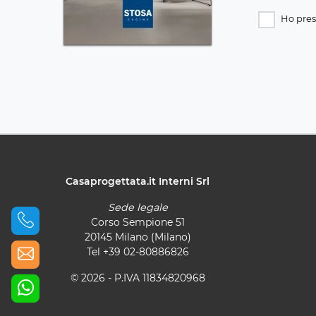
Ho pres
Casaprogettata.it Interni Srl
Sede legale
Corso Sempione 51
20145 Milano (Milano)
Tel
+39 02-80886826
© 2026 - P.IVA 11834820968