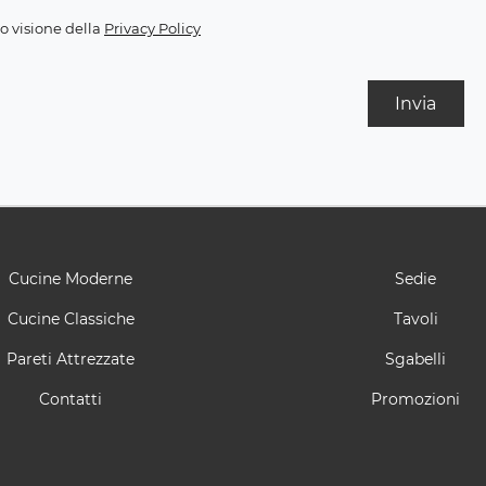
o visione della
Privacy Policy
Invia
Cucine Moderne
Sedie
Cucine Classiche
Tavoli
Pareti Attrezzate
Sgabelli
Contatti
Promozioni