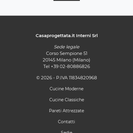
Casaprogettata.it Interni Srl
Sede legale
Corso Sempione 51
20145 Milano (Milano)
Tel
+39 02-80886826
© 2026 - P.IVA 11834820968
Cucine Moderne
Cucine Classiche
Pareti Attrezzate
Contatti
Sedie