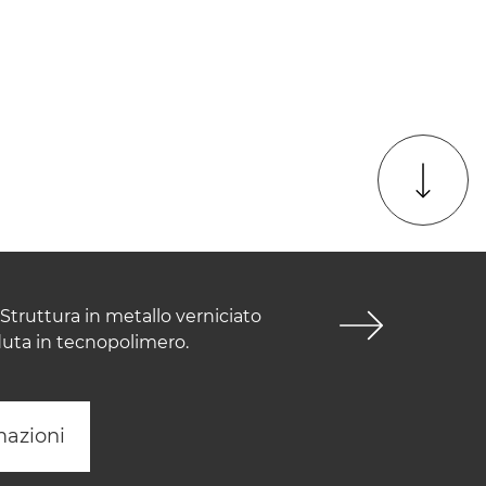
Struttura in metallo verniciato
duta in tecnopolimero.
mazioni