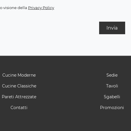
o visione della
Privacy Policy
Invia
Cucine Moderne
Sedie
Cucine Classiche
Tavoli
Pareti Attrezzate
Sgabelli
Contatti
Promozioni