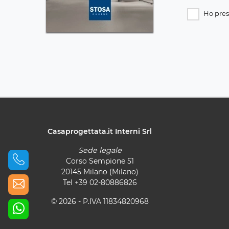
Ho pres
Casaprogettata.it Interni Srl
Sede legale
Corso Sempione 51
20145 Milano (Milano)
Tel
+39 02-80886826
© 2026 - P.IVA 11834820968