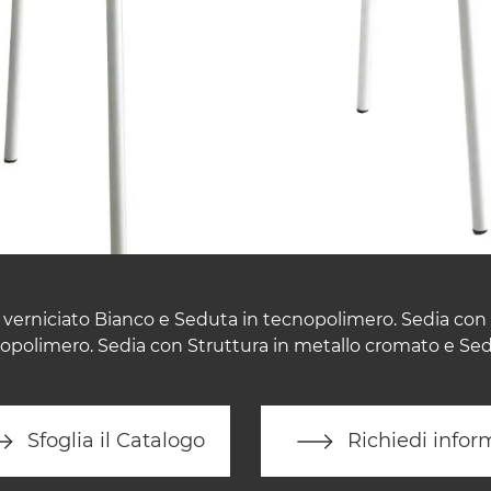
 verniciato Bianco e Seduta in tecnopolimero. Sedia con 
opolimero. Sedia con Struttura in metallo cromato e Se
Sfoglia il Catalogo
Richiedi infor