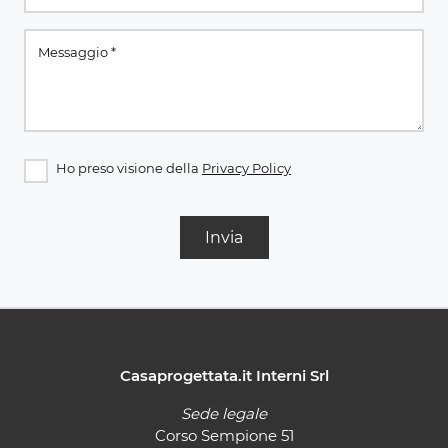
Ho preso visione della
Privacy Policy
Invia
Casaprogettata.it Interni Srl
Sede legale
Corso Sempione 51