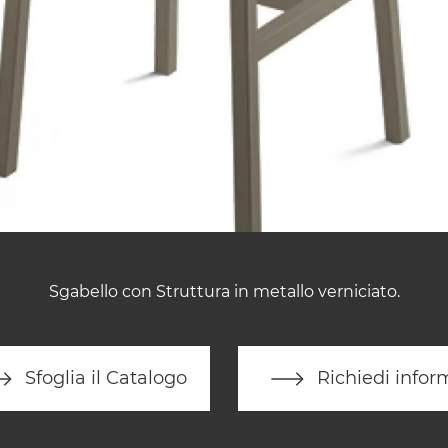
Sgabello con Struttura in metallo verniciato.
Sfoglia il Catalogo
Richiedi infor