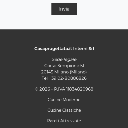
Invia
Casaprogettata.it Interni Srl
Sede legale
Corso Sempione 51
20145 Milano (Milano)
Tel
+39 02-80886826
© 2026 - P.IVA 11834820968
Cucine Moderne
Cucine Classiche
Pareti Attrezzate