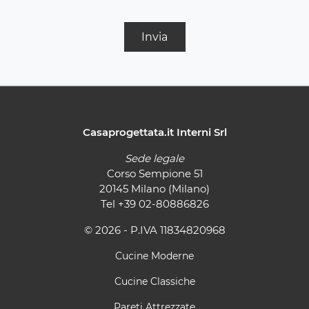
Invia
Casaprogettata.it Interni Srl
Sede legale
Corso Sempione 51
20145 Milano (Milano)
Tel
+39 02-80886826
© 2026 - P.IVA 11834820968
Cucine Moderne
Cucine Classiche
Pareti Attrezzate