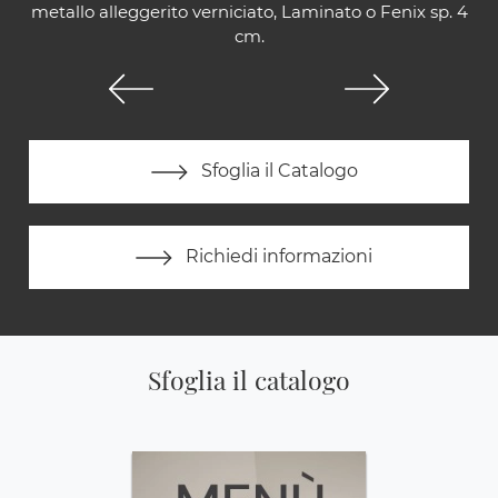
metallo alleggerito verniciato, Laminato o Fenix sp. 4
cm.
Sfoglia il Catalogo
Richiedi informazioni
Sfoglia il catalogo