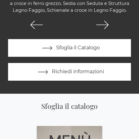
a croce in ferro grezzo. Sedia con Seduta e Struttura
Legno Faggio, Schienale a croce in Legno Faggio.
Sfoglia il Catalogo
Richiedi informazioni
Sfoglia il catalogo