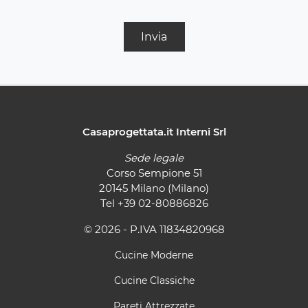
Invia
Casaprogettata.it Interni Srl
Sede legale
Corso Sempione 51
20145 Milano (Milano)
Tel
+39 02-80886826
© 2026 - P.IVA 11834820968
Cucine Moderne
Cucine Classiche
Pareti Attrezzate