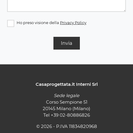
Ho preso visione della
Privacy Policy
Invia
Casaprogettata.it Interni Srl
Sede legale
Corso Sempione 51
20145 Milano (Milano)
Tel
+39 02-80886826
© 2026 - P.IVA 11834820968