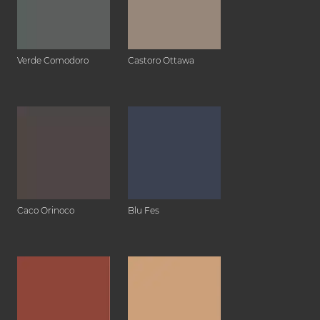
Verde Comodoro
Castoro Ottawa
Caco Orinoco
Blu Fes