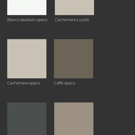
Bianco Assoluto opaco
Cachemere Lucido
Cachemere opaco
Caffè opaco