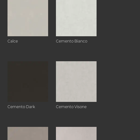
Calce
Cemento Bianco
Cemento Dark
Cemento Visone