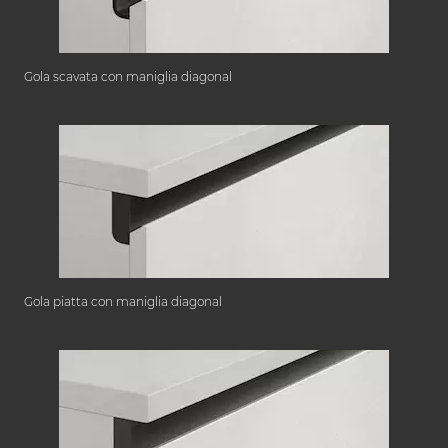
Gola scavata con maniglia diagonal
Gola piatta con maniglia diagonal