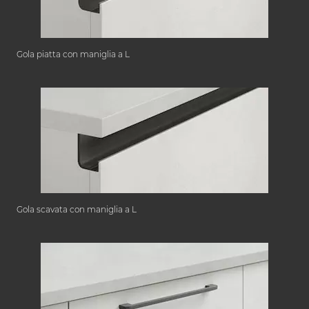
Gola piatta con maniglia a L
Gola scavata con maniglia a L