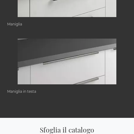
Maniglia
Maniglia in testa
Sfoglia il catalogo