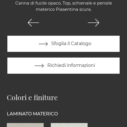
Canna di fucile opaco. Top, schienale e pensile
materico Piasentina scura.
Sfoglia il Catalogo
Richiedi informazioni
Colori e finiture
LAMINATO MATERICO