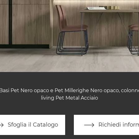
 Basi Pet Nero opaco e Pet Millerighe Nero opaco, colonne
living Pet Metal Acciaio
Sfoglia il Catalogo
Richiedi infor