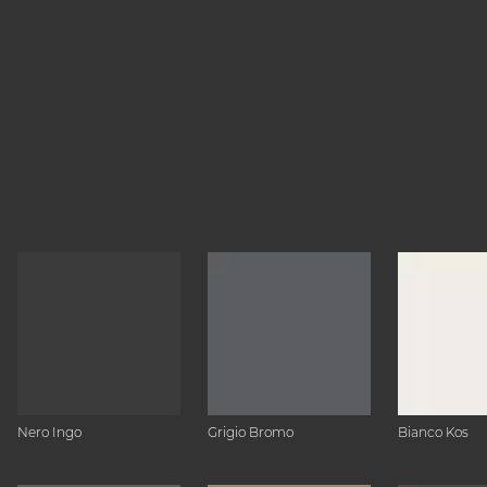
Nero Ingo
Grigio Bromo
Bianco Kos