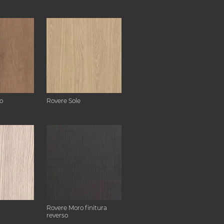
o
Rovere Sole
Rovere Moro finitura
reverso