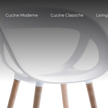
Cucine Moderne
Cucine Classiche
Living