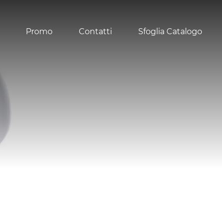
Promo
Contatti
Sfoglia Catalogo