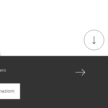
mero
mazioni