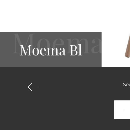
Moema Bl
Sed