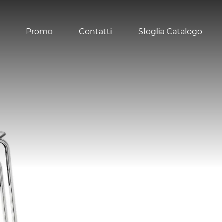
Promo
Contatti
Sfoglia Catalogo