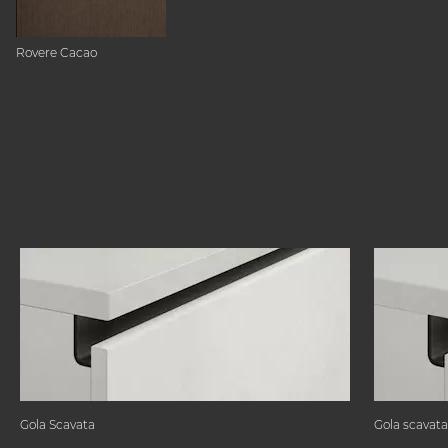
Rovere Cacao
Gola Scavata
Gola scavata