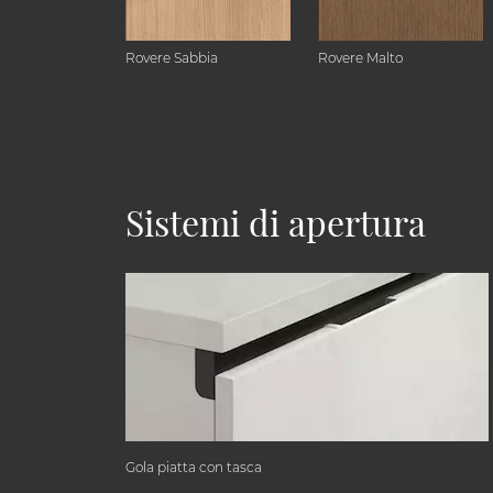
Rovere Sabbia
Rovere Malto
Sistemi di apertura
Gola piatta con tasca