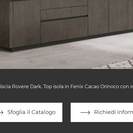
iscia Rovere Dark. Top isola in Fenix Cacao Orinoco con 
Sfoglia il Catalogo
Richiedi infor