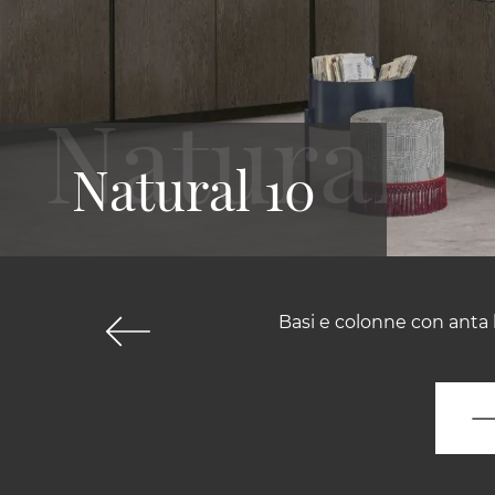
Natural 10
Basi e colonne con anta l