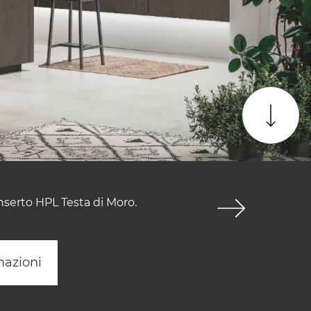
inserto HPL Testa di Moro.
mazioni