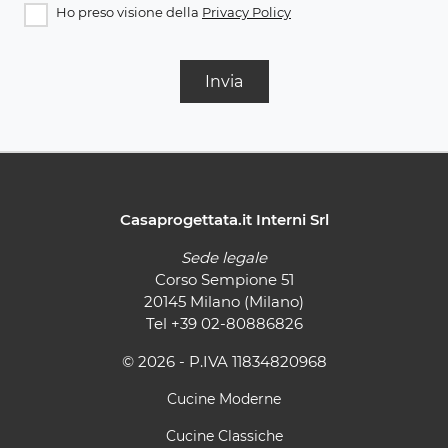
Ho preso visione della
Privacy Policy
Invia
Casaprogettata.it Interni Srl
Sede legale
Corso Sempione 51
20145 Milano (Milano)
Tel
+39 02-80886826
© 2026 - P.IVA 11834820968
Cucine Moderne
Cucine Classiche