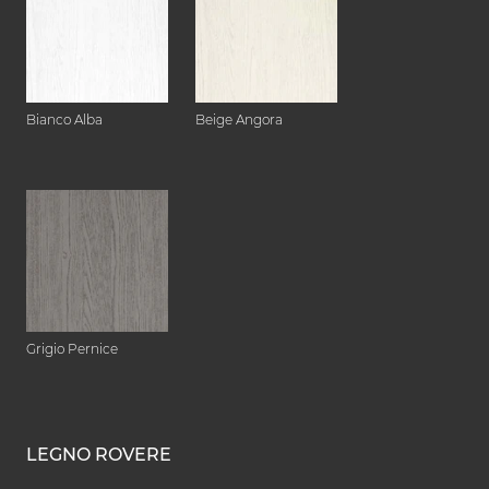
Bianco Alba
Beige Angora
Grigio Pernice
LEGNO ROVERE