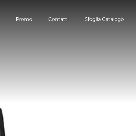
Promo
Contatti
Sfoglia Catalogo