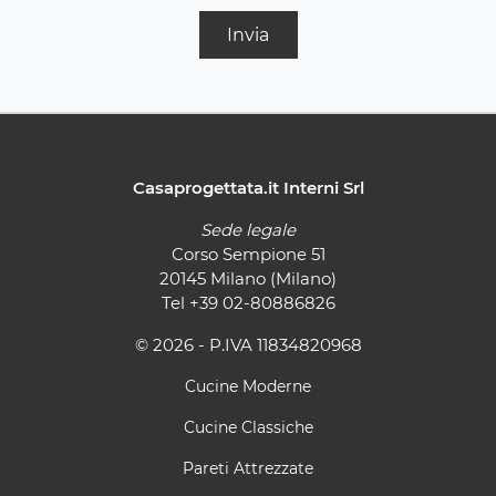
Invia
Casaprogettata.it Interni Srl
Sede legale
Corso Sempione 51
20145 Milano (Milano)
Tel
+39 02-80886826
© 2026 - P.IVA 11834820968
Cucine Moderne
Cucine Classiche
Pareti Attrezzate