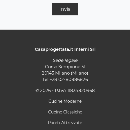
Invia
Casaprogettata.it Interni Srl
Sede legale
Corso Sempione 51
20145 Milano (Milano)
Tel
+39 02-80886826
© 2026 - P.IVA 11834820968
Cucine Moderne
Cucine Classiche
Pareti Attrezzate