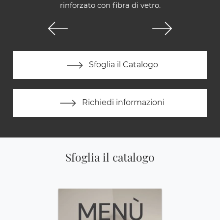
rinforzato con fibra di vetro.
Sfoglia il Catalogo
Richiedi informazioni
Sfoglia il catalogo