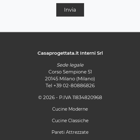
Invia
Casaprogettata.it Interni Srl
Sede legale
Corso Sempione 51
20145 Milano (Milano)
Tel
+39 02-80886826
© 2026 - P.IVA 11834820968
Cucine Moderne
Cucine Classiche
Pareti Attrezzate