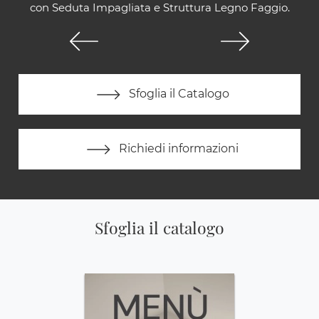
con Seduta Impagliata e Struttura Legno Faggio.
Sfoglia il Catalogo
Richiedi informazioni
Sfoglia il catalogo