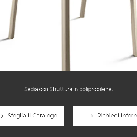
Sedia ocn Struttura in polipropilene.
Sfoglia il Catalogo
Richiedi infor