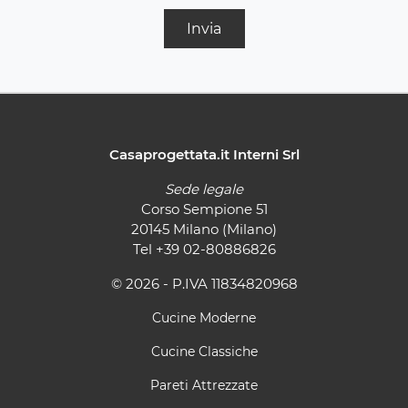
Invia
Casaprogettata.it Interni Srl
Sede legale
Corso Sempione 51
20145 Milano (Milano)
Tel
+39 02-80886826
© 2026 - P.IVA 11834820968
Cucine Moderne
Cucine Classiche
Pareti Attrezzate