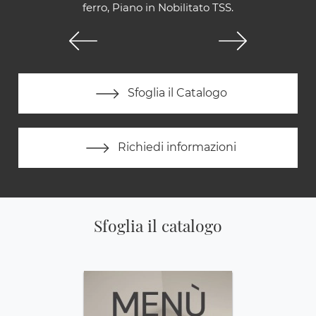
ferro, Piano in Nobilitato TSS.
Sfoglia il Catalogo
Richiedi informazioni
Sfoglia il catalogo