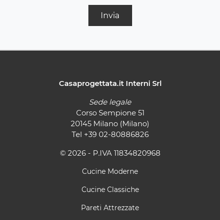
Invia
Casaprogettata.it Interni Srl
Sede legale
Corso Sempione 51
20145 Milano (Milano)
Tel
+39 02-80886826
© 2026 - P.IVA 11834820968
Cucine Moderne
Cucine Classiche
Pareti Attrezzate