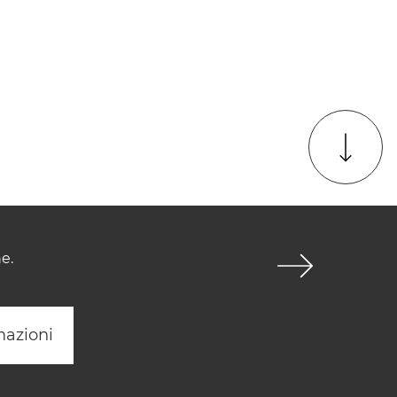
e.
mazioni