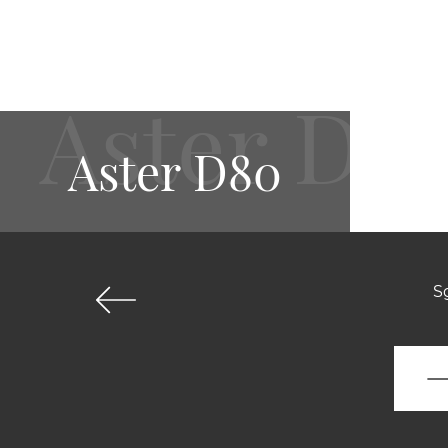
Aster D80
S