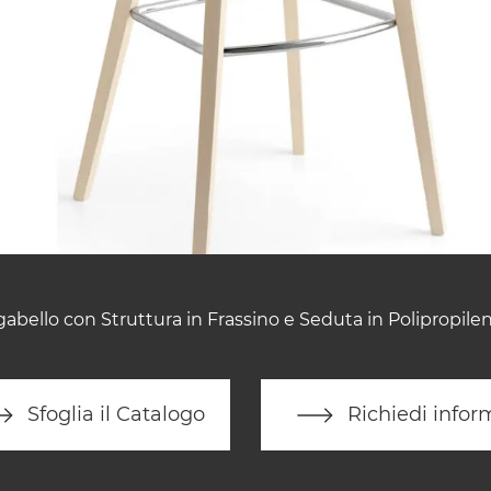
gabello con Struttura in Frassino e Seduta in Polipropilen
Sfoglia il Catalogo
Richiedi infor