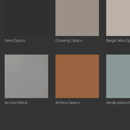
Nero Opaco
Ginseng Opaco
Beige Seta O
Acciaio Metal
Ambra Opaco
Verde pistacc