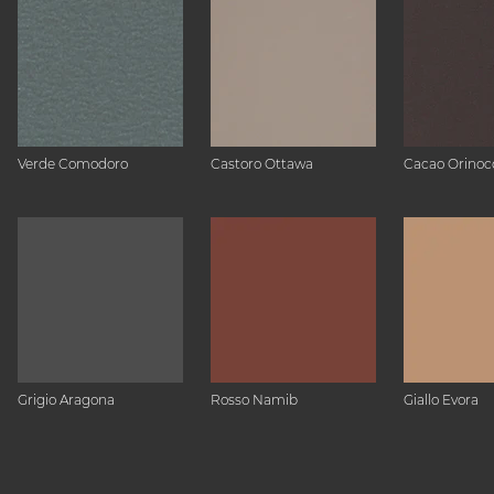
Verde Comodoro
Castoro Ottawa
Cacao Orinoc
Grigio Aragona
Rosso Namib
Giallo Evora