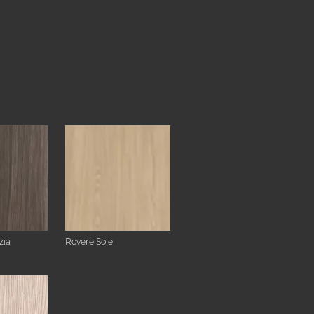
zia
Rovere Sole