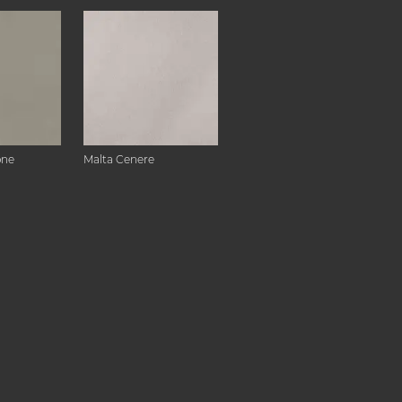
one
Malta Cenere