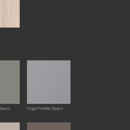
Opaco
Grigio Freddo Opaco