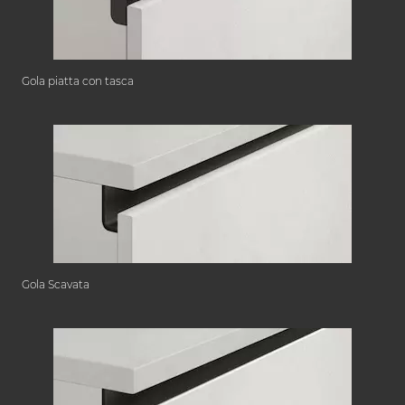
Gola piatta con tasca
Gola Scavata