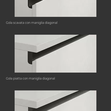
Gola scavata con maniglia diagonal
Gola piatta con maniglia diagonal