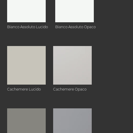
Bianco Assoluto Lucido
Bianco Assoluto Opaco
Cachemere Lucido
Cachemere Opaco