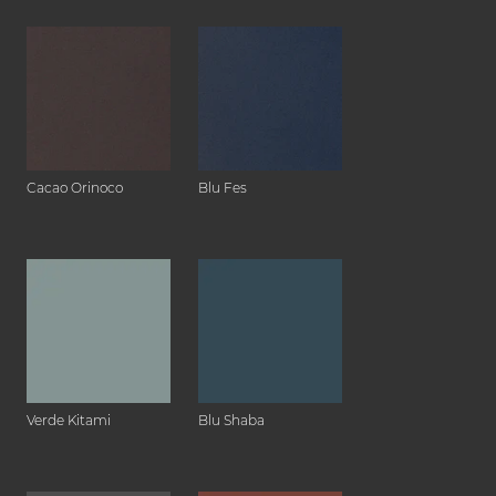
Cacao Orinoco
Blu Fes
Verde Kitami
Blu Shaba