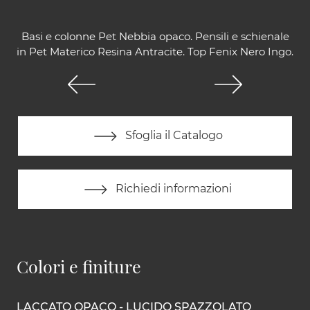
Basi e colonne Pet Nebbia opaco. Pensili e schienale
in Pet Materico Resina Antracite. Top Fenix Nero Ingo.
Sfoglia il Catalogo
Richiedi informazioni
Colori e finiture
LACCATO OPACO - LUCIDO SPAZZOLATO