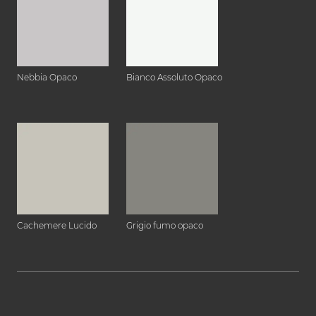
Nebbia Opaco
Bianco Assoluto Opaco
Cachemere Lucido
Grigio fumo opaco