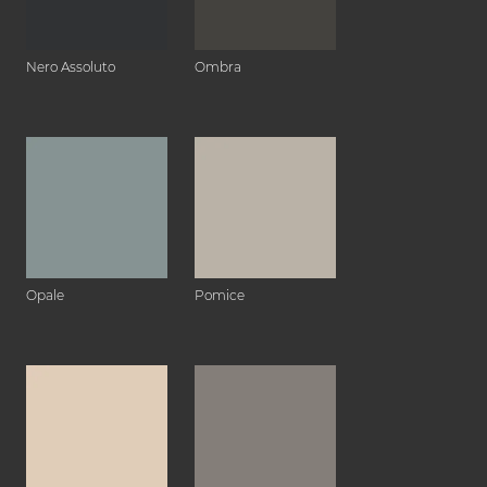
Nero Assoluto
Ombra
Opale
Pomice