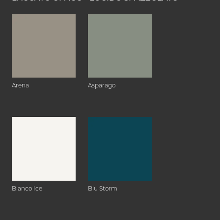
Arena
Asparago
Bianco Ice
Blu Storm