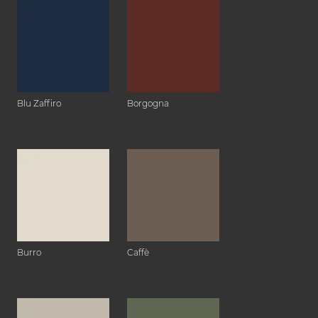
Blu Zaffiro
Borgogna
Burro
Caffè