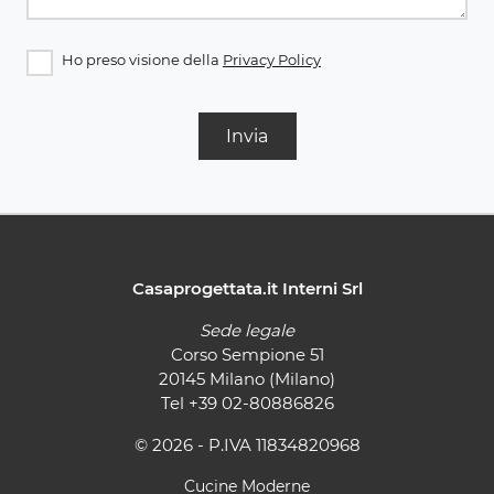
Ho preso visione della
Privacy Policy
Invia
Casaprogettata.it Interni Srl
Sede legale
Corso Sempione 51
20145 Milano (Milano)
Tel
+39 02-80886826
© 2026 - P.IVA 11834820968
Cucine Moderne