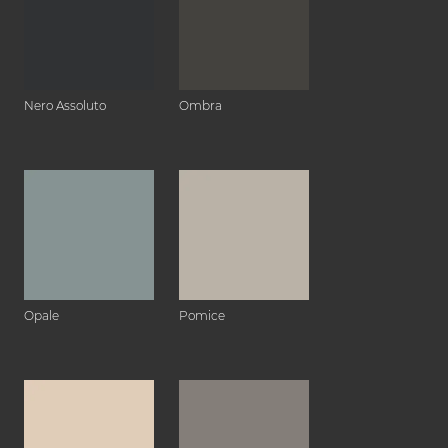
Nero Assoluto
Ombra
Opale
Pomice