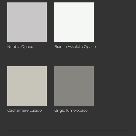
Nebbia Opaco
Bianco Assoluto Opaco
Cachemere Lucido
Grigio fumo opaco