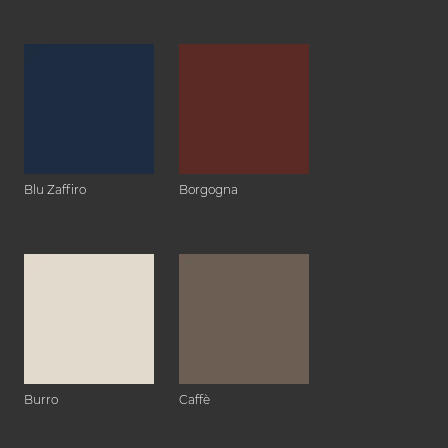
Blu Zaffiro
Borgogna
Burro
Caffè